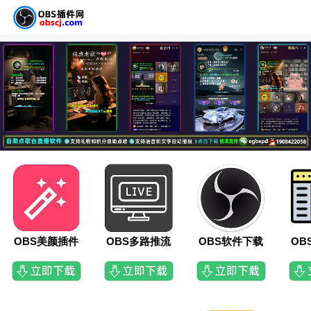
OBS美颜插件
OBS多路推流
OBS软件下载
OB