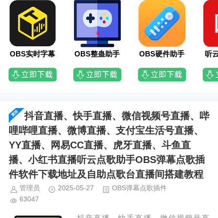
OBS实时字幕
OBS整蛊助手
OBS硬件助手
听
抖音直播、快手直播、微信视频号直播、哔
哩哔哩直播、微博直播、支付宝生活号直播、
YY直播、网易CC直播、虎牙直播、斗鱼直
播、小红书直播听云点歌助手OBS弹幕点歌插
件软件下载地址及自助点歌台直播间搭建教程
管理员
2025-05-27
OBS弹幕点歌插件
63047