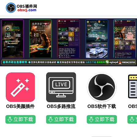
OBS美颜插件
OBS多路推流
OBS软件下载
OB