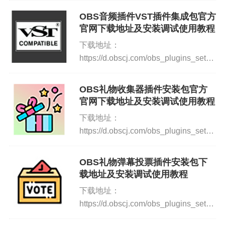
OBS音频插件VST插件集成包官方
官网下载地址及安装调试使用教程
下载地址：
https://d.obscj.com/obs_plugins_setup.e
使用教程：
https://obscj.com/post/617.html...
OBS礼物收集器插件安装包官方
官网下载地址及安装调试使用教程
下载地址：
https://d.obscj.com/obs_plugins_setup.e
使用教程：
https://obscj.com/post/617.html下载地
OBS礼物弹幕投票插件安装包下
址：https://d.obs...
载地址及安装调试使用教程
下载地址：
https://d.obscj.com/obs_plugins_setup.e
下载地址：