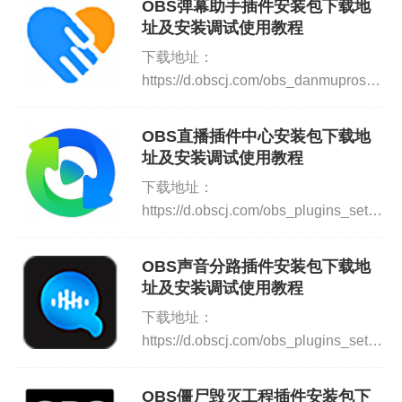
OBS弹幕助手插件安装包下载地
址及安装调试使用教程
下载地址：
https://d.obscj.com/obs_danmuprospeci
使用教程：https:...
OBS直播插件中心安装包下载地
址及安装调试使用教程
下载地址：
https://d.obscj.com/obs_plugins_setup.e
下载地址：http...
OBS声音分路插件安装包下载地
址及安装调试使用教程
下载地址：
https://d.obscj.com/obs_plugins_setup.e
使用教程：
https://obscj.com/post/617.html...
OBS僵尸毁灭工程插件安装包下