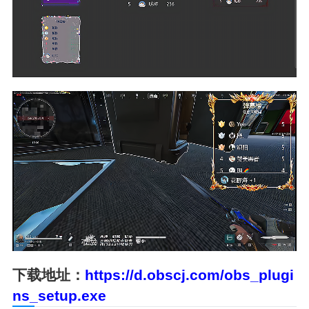
下载地址：
https://d.obscj.com/obs_plugi
ns_setup.exe