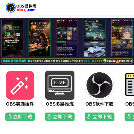
OBS美颜插件
OBS多路推流
OBS软件下载
OB