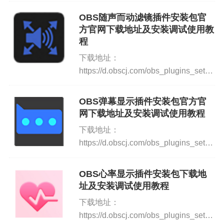
https://obscj.com/post/617.html下载地
OBS随声而动滤镜插件安装包官
址：https://d.obs...
方官网下载地址及安装调试使用教
程
下载地址：
https://d.obscj.com/obs_plugins_setup.e
使用教程：
https://obscj.com/post/617.html下载地
OBS弹幕显示插件安装包官方官
址：https://d.obs...
网下载地址及安装调试使用教程
下载地址：
https://d.obscj.com/obs_plugins_setup.e
使用教程：
https://obscj.com/post/617.html下载地
OBS心率显示插件安装包下载地
址：https://d.obs...
址及安装调试使用教程
下载地址：
https://d.obscj.com/obs_plugins_setup.e