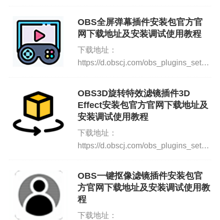
下载地址：
https://d.obscj.com/obs_plugins_setup.ex
OBS全屏弹幕插件安装包官方官
网下载地址及安装调试使用教程
下载地址：
https://d.obscj.com/obs_plugins_setup.e
使用教程：
https://obscj.com/post/617.html...
OBS3D旋转特效滤镜插件3D
Effect安装包官方官网下载地址及
安装调试使用教程
下载地址：
https://d.obscj.com/obs_plugins_setup.e
使用教程：
https://obscj.com/post/617.html下载地
OBS一键抠像滤镜插件安装包官
址：https://d.obs...
方官网下载地址及安装调试使用教
程
下载地址：