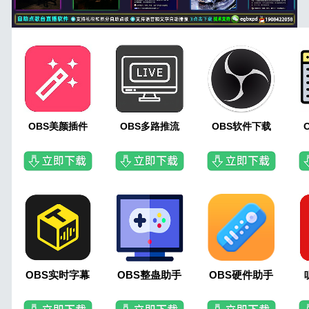
OBS美颜插件
OBS多路推流
OBS软件下载
OBS实时字幕
OBS整蛊助手
OBS硬件助手