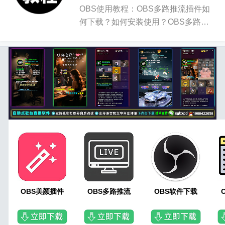
OBS使用教程：OBS多路推流插件如
何下载？如何安装使用？OBS多路推
流插件下载地址：
https://www.obsjc.com/post/207.html
#obs多路推流插件 #o...
OBS美颜插件
OBS多路推流
OBS软件下载