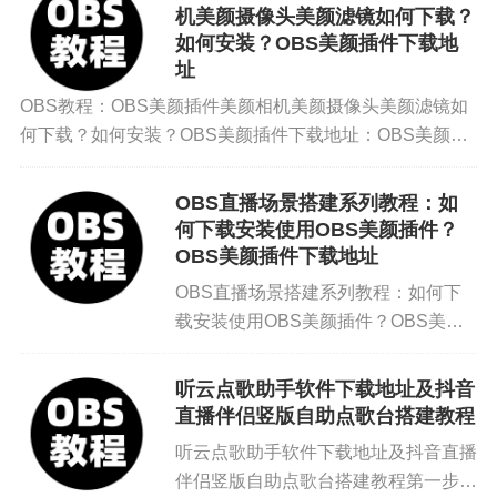
机美颜摄像头美颜滤镜如何下载？
如何安装？OBS美颜插件下载地
址
OBS教程：OBS美颜插件美颜相机美颜摄像头美颜滤镜如
何下载？如何安装？OBS美颜插件下载地址：OBS美颜插
件下载地址：https://obscj.cc/thread-3-1-1.ht...
OBS直播场景搭建系列教程：如
何下载安装使用OBS美颜插件？
OBS美颜插件下载地址
OBS直播场景搭建系列教程：如何下
载安装使用OBS美颜插件？OBS美颜
插件下载地址：
https://www.obszj.com/post/138.html
听云点歌助手软件下载地址及抖音
#OBS美颜插件 #OBS美...
直播伴侣竖版自助点歌台搭建教程
听云点歌助手软件下载地址及抖音直播
伴侣竖版自助点歌台搭建教程第一步：