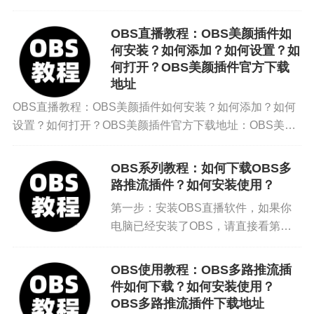
安装听云点歌台助手听云点歌台助手下
载地址：
OBS直播教程：OBS美颜插件如
https://tydgzs.com/post/150.html 第二
何安装？如何添加？如何设置？如
步：安装OBS并搭建...
何打开？OBS美颜插件官方下载
地址
OBS直播教程：OBS美颜插件如何安装？如何添加？如何
设置？如何打开？OBS美颜插件官方下载地址：OBS美颜
插件官方下载地址：https://obscj.com/post/29...
OBS系列教程：如何下载OBS多
路推流插件？如何安装使用？
第一步：安装OBS直播软件，如果你
电脑已经安装了OBS，请直接看第二
步 OBS直播软件下载地址：
https://www.obszj.com/post/163.html...
OBS使用教程：OBS多路推流插
件如何下载？如何安装使用？
OBS多路推流插件下载地址