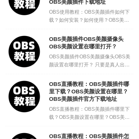
OBS美颜插件下载地址
OBS使用教程：OBS美颜插件如何下
载？如何安装？如何使用？OBS美颜
插件下载地址：
https://obscj.com/post/292.html #OBS
OBS美颜插件OBS美颜摄像头
美颜插件 #OBS美颜相机...
OBS美颜设置在哪里打开？
OBS美颜插件OBS美颜摄像头OBS美
颜设置在哪里打开？ 只要是真人出镜
开直播，必然需要使用OBS开美颜，
这款OBS美颜插件同时支持美颜、美
OBS直播教程：OBS美颜插件哪
体、美妆、美型、特效，主播只需...
里下载？OBS美颜设置在哪里？
OBS美颜插件官方下载地址
OBS直播教程：OBS美颜插件哪里下
载？OBS美颜设置在哪里？OBS美颜
插件官方下载地址：OBS美颜插件官
方下载地址：
OBS直播教程：OBS美颜插件怎