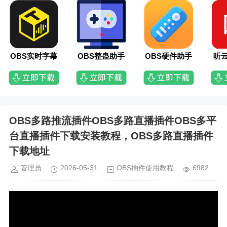
OBS实时字幕
OBS整蛊助手
OBS硬件助手
听
OBS多路推流插件OBS多路直播插件OBS多平
台直播插件下载安装教程，OBS多路直播插件
下载地址
管理员
2026-05-31
OBS插件使用教程
6982