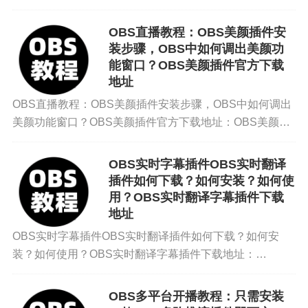
程开始之前，先给大家看看效果，主播只需简单的化妆甚
至不化妆，一切都可以用OBS美颜插件调出...
OBS直播教程：OBS美颜插件安
装步骤，OBS中如何调出美颜功
能窗口？OBS美颜插件官方下载
地址
OBS直播教程：OBS美颜插件安装步骤，OBS中如何调出
美颜功能窗口？OBS美颜插件官方下载地址：OBS美颜插
件官方下载地址：https://obscj.com/post/29...
OBS实时字幕插件OBS实时翻译
插件如何下载？如何安装？如何使
用？OBS实时翻译字幕插件下载
地址
OBS实时字幕插件OBS实时翻译插件如何下载？如何安
装？如何使用？OBS实时翻译字幕插件下载地址：
https://obscj.com/post/295.html OBS实时字...
OBS多平台开播教程：只需安装