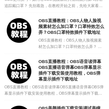
追踪戴口罩？ 先别着急，在教程开始之前，先给大家看看
效果 我写了一个详细的保...
OBS直播教程：OBS人物人脸视
频素材怎么加口罩？口罩特效怎么
弄？OBS口罩特效插件下载地址
OBS直播教程：OBS人物人脸视频素
材怎么加口罩？口罩特效怎么弄？ 先
别着急，在教程开始之前，先给大家看
看效果 我写了一个详细的保姆...
OBS直播教程：OBS语音读弹幕
OBS直播语音弹幕OBS弹幕显示
插件下载安装使用教程，OBS弹
幕显示插件下载地址
OBS直播教程：OBS语音读弹幕OBS直播语音弹幕OBS弹
幕显示插件下载安装使用教程，OBS弹幕显示插件下载地
址①：https://obscj.com/post/294.html OB...
OBS美颜插件下载安装调试美瞳